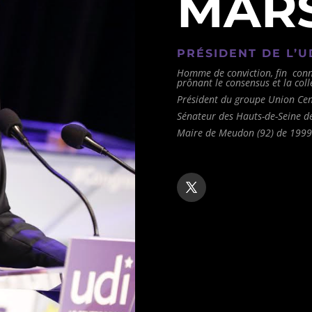
MARS
PRÉSIDENT DE L’U
Homme de conviction, fin conn
prônant le consensus et la collé
Président du groupe Union Cen
Sénateur des Hauts-de-Seine d
Maire de Meudon (92) de 1999