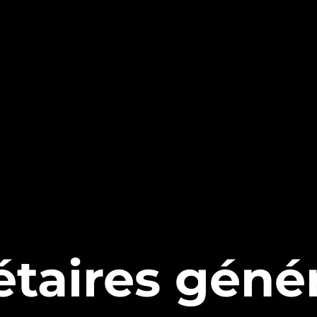
taires géné