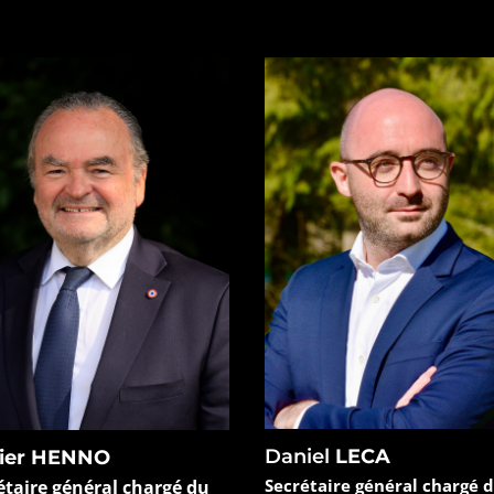
Daniel
LECA
vier HENNO
Secrétaire général chargé 
étaire général chargé du