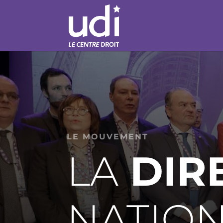
LE MOUVEMENT
LA
DIR
NATIO