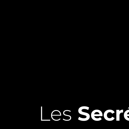
Les
Secré