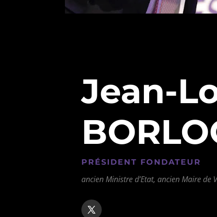
Jean-Lo
BORLO
PRÉSIDENT FONDATEUR
ancien Ministre d’Etat, ancien Maire de 