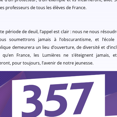
les professeurs de tous les élèves de France.
te période de deuil, l’appel est clair : nous ne nous résoud
us soumettrons jamais à l’obscurantisme, et l’école
lique demeurera un lieu d’ouverture, de diversité et d’incl
 qu’en France, les Lumières ne s’éteignent jamais, et
eront, pour toujours, l’avenir de notre jeunesse.