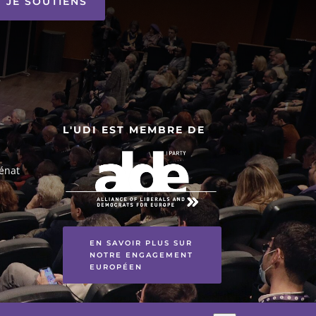
JE SOUTIENS
L'UDI EST MEMBRE DE
énat
EN SAVOIR PLUS SUR
NOTRE ENGAGEMENT
EUROPÉEN