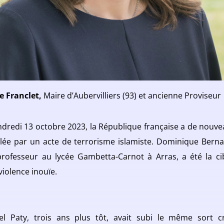
e Franclet,
Maire d’Aubervilliers (93) et ancienne Proviseur
ndredi 13 octobre 2023, la République française a de nouve
lée par un acte de terrorisme islamiste. Dominique Berna
professeur au lycée Gambetta-Carnot à Arras, a été la ci
violence inouïe.
l Paty, trois ans plus tôt, avait subi le même sort c