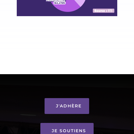
J'ADHÈRE
JE SOUTIENS