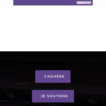
J'ADHÈRE
JE SOUTIENS