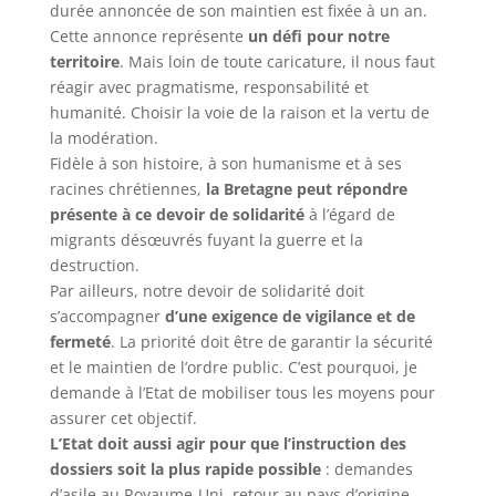
durée annoncée de son maintien est fixée à un an.
Cette annonce représente
un défi pour notre
territoire
. Mais loin de toute caricature, il nous faut
réagir avec pragmatisme, responsabilité et
humanité. Choisir la voie de la raison et la vertu de
la modération.
Fidèle à son histoire, à son humanisme et à ses
racines chrétiennes,
la Bretagne peut répondre
présente à ce devoir de solidarité
à l’égard de
migrants désœuvrés fuyant la guerre et la
destruction.
Par ailleurs, notre devoir de solidarité doit
s’accompagner
d’une exigence de vigilance et de
fermeté
. La priorité doit être de garantir la sécurité
et le maintien de l’ordre public. C’est pourquoi, je
demande à l’Etat de mobiliser tous les moyens pour
assurer cet objectif.
L’Etat doit aussi agir pour que l’instruction des
dossiers soit la plus rapide possible
: demandes
d’asile au Royaume-Uni, retour au pays d’origine,