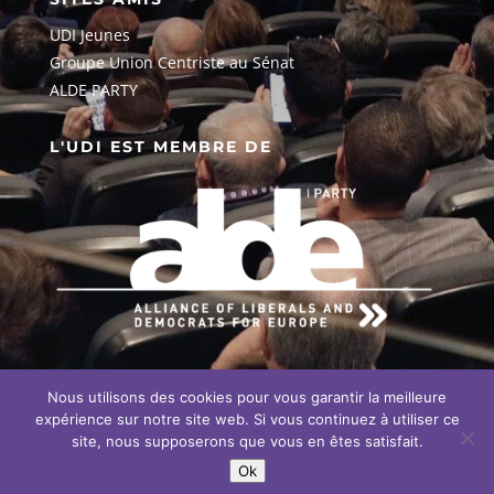
UDI Jeunes
G
roupe Union Centriste au Sénat
ALDE PARTY
L'UDI EST MEMBRE DE
Nous utilisons des cookies pour vous garantir la meilleure
EN SAVOIR PLUS SUR NOTRE
ENGAGEMENT EUROPÉEN
expérience sur notre site web. Si vous continuez à utiliser ce
site, nous supposerons que vous en êtes satisfait.
Ok