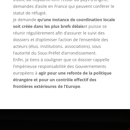
demandes d’asile en France qui peuvent conférer le
statut de réfugié.
Je demande
qu’une instance de coordination locale
soit créée dans les plus brefs délais
et puisse se
réunir régulièrement afin d’assurer le suivi des
dossiers et d’optimiser l’action de l’ensemble des
acteurs (élus, institutions, associations), sous
l’autorité du Sous-Préfet d’arrondissement.
Enfin, je tiens à souligner que ce dossier rappelle
l’impérieuse responsabilité des Gouvernements
européens à
agir pour une refonte de la politique
étrangère et pour un contrôle effectif des
frontières extérieures de l’Europe
.