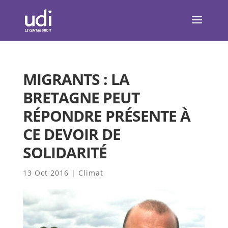
MIGRANTS : LA
BRETAGNE PEUT
RÉPONDRE PRÉSENTE À
CE DEVOIR DE
SOLIDARITÉ
13 Oct 2016
|
Climat