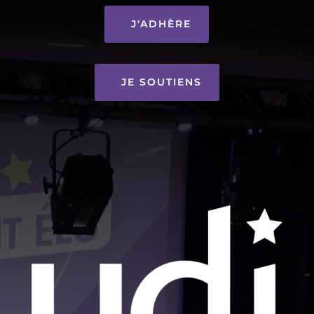
J'ADHÈRE
JE SOUTIENS