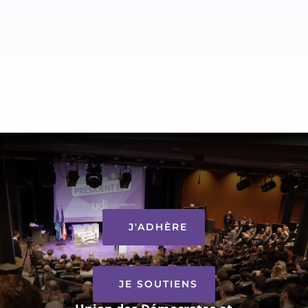
J'ADHÈRE
JE SOUTIENS