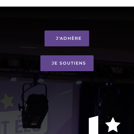
J'ADHÈRE
JE SOUTIENS