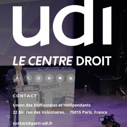
CONTACT
Union des Démocrates et Indépendants
22
bis
, rue des Volontaires, 75015 Paris, France
contact@parti-udi.fr