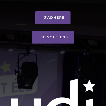
J'ADHÈRE
JE SOUTIENS