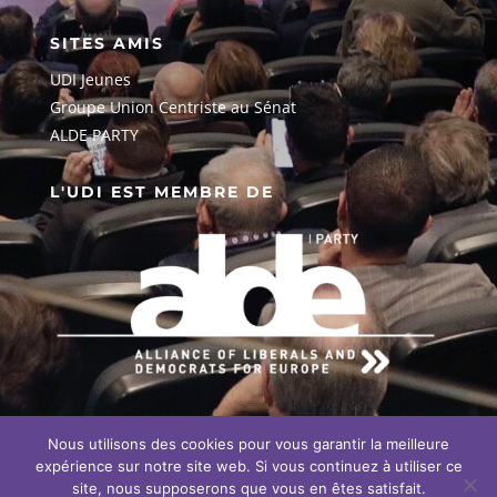
SITES AMIS
UDI Jeunes
G
roupe Union Centriste au Sénat
ALDE PARTY
L'UDI EST MEMBRE DE
Nous utilisons des cookies pour vous garantir la meilleure
EN SAVOIR PLUS SUR NOTRE
ENGAGEMENT EUROPÉEN
expérience sur notre site web. Si vous continuez à utiliser ce
site, nous supposerons que vous en êtes satisfait.