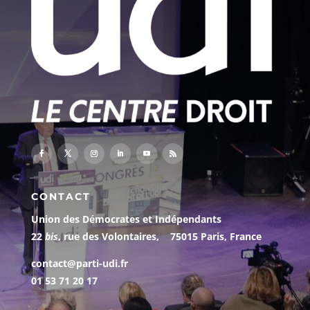
CONTACT
Union des Démocrates et Indépendants
22
bis
, rue des Volontaires, 75015 Paris, France
contact@parti-udi.fr
01 53 71 20 17