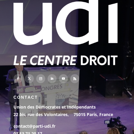
CONTACT
Union des Démocrates et Indépendants
22
bis
, rue des Volontaires, 75015 Paris, France
contact@parti-udi.fr
01 53 71 20 17