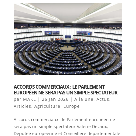
ACCORDS COMMERCIAUX : LE PARLEMENT
EUROPÉEN NE SERA PAS UN SIMPLE SPECTATEUR
par
MAKE
|
26 Jan 2026
|
À la une
,
Actus
,
Articles
,
Agriculture
,
Europe
Accords commerciaux : le Parlement européen ne
sera pas un simple spectateur Valérie Devaux,
Députée européenne et Conseillère départementale