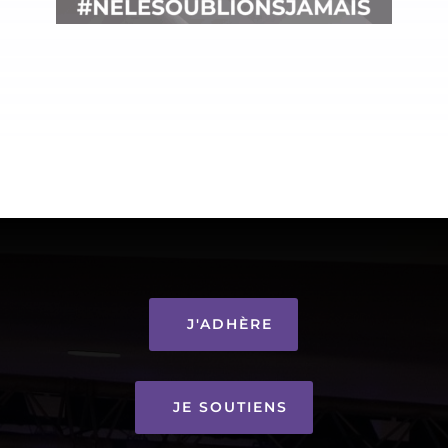
J'ADHÈRE
JE SOUTIENS