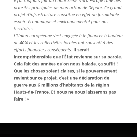
« J’ai toujours fait du Canal Seine-Nord Europe l’une des
priorités principales de mon action de Député. Ce grand
projet d’infrastructure constitue en effet un formidable
espoir économique et environnemental pour nos
territoires.
L’Union européenne s’est engagée à le financer à hauteur
de 40% et les collectivités locales ont consenti à des
efforts financiers conséquents.
Il serait
incompréhensible que l’État revienne sur sa parole.
Cela fait des années qu’on nous balade, ça suffit !
Que les choses soient claires, si le gouvernement
revient sur ce projet, c’est une déclaration de
guerre aux 6 millions d’habitants de la région
Hauts-de-France. Et nous ne nous laisserons pas
faire !
»