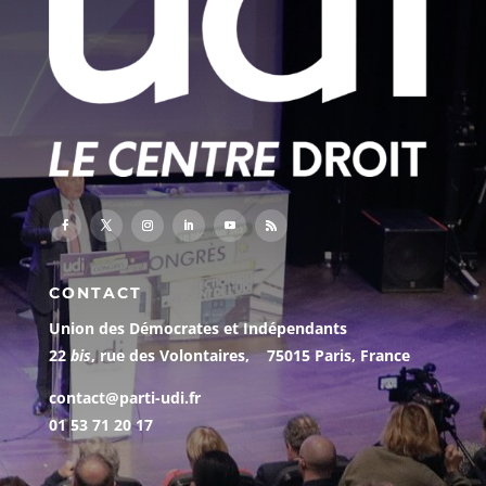
CONTACT
Union des Démocrates et Indépendants
22
bis
, rue des Volontaires, 75015 Paris, France
contact@parti-udi.fr
01 53 71 20 17