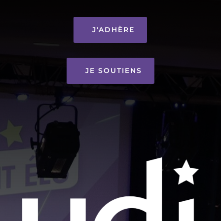
J'ADHÈRE
JE SOUTIENS