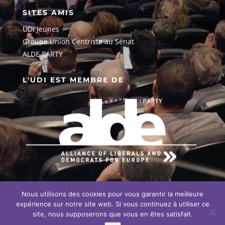
SITES AMIS
UDI Jeunes
G
roupe Union Centriste au Sénat
ALDE PARTY
L'UDI EST MEMBRE DE
Nous utilisons des cookies pour vous garantir la meilleure
EN SAVOIR PLUS SUR NOTRE
ENGAGEMENT EUROPÉEN
expérience sur notre site web. Si vous continuez à utiliser ce
site, nous supposerons que vous en êtes satisfait.