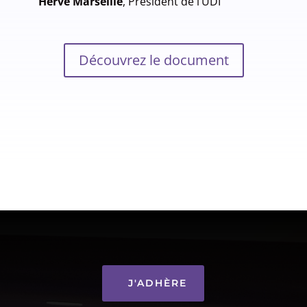
Hervé Marseille
, Président de l’UDI
Découvrez le document
J'ADHÈRE