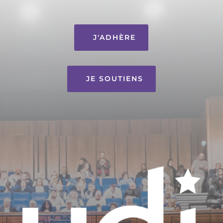
J'ADHÈRE
JE SOUTIENS