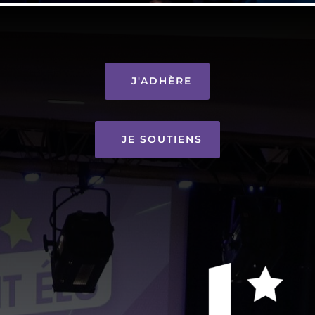
J'ADHÈRE
JE SOUTIENS