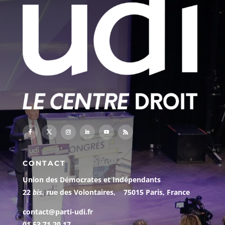
CONTACT
Union des Démocrates et Indépendants
22
bis
, rue des Volontaires, 75015 Paris, France
contact@parti-udi.fr
01 53 71 20 17