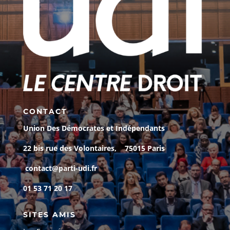
CONTACT
Union Des Démocrates et Indépendants
22 bis rue des Volontaires, 75015 Paris
contact@parti-udi.fr
01 53 71 20 17
SITES AMIS