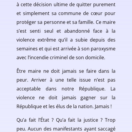
à cette décision ultime de quitter purement
et simplement sa commune de cœur pour
protéger sa personne et sa famille. Ce maire
s’est senti seul et abandonné face à la
violence extrême qu’il a subie depuis des
semaines et qui est arrivée à son paroxysme
avec l’incendie criminel de son domicile.
Être maire ne doit jamais se faire dans la
peur. Arriver à une telle issue n’est pas
acceptable dans notre République. La
violence ne doit jamais gagner sur la
République et les élus de la nation. Jamais !
Qu’a fait l’État ? Qu’a fait la justice ? Trop
peu. Aucun des manifestants ayant saccagé