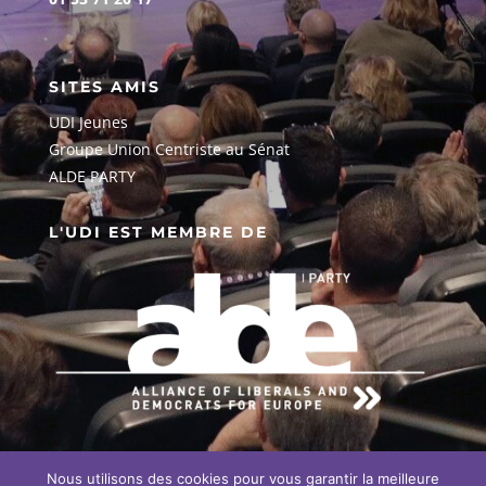
SITES AMIS
UDI Jeunes
G
roupe Union Centriste au Sénat
ALDE PARTY
L'UDI EST MEMBRE DE
Nous utilisons des cookies pour vous garantir la meilleure
EN SAVOIR PLUS SUR NOTRE