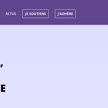
ACTUS
JE SOUTIENS
J’ADHÈRE
,
E