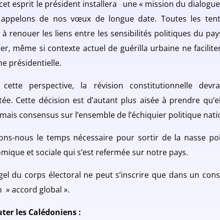
cet esprit le président installera une « mission du dialogue
appelons de nos vœux de longue date. Toutes les tent
 à renouer les liens entre les sensibilités politiques du pa
uer, même si contexte actuel de guérilla urbaine ne facilite
he présidentielle.
cette perspective, la révision constitutionnelle devr
tée. Cette décision est d’autant plus aisée à prendre qu’ell
mais consensus sur l’ensemble de l’échiquier politique nati
ns-nous le temps nécessaire pour sortir de la nasse pol
mique et sociale qui s’est refermée sur notre pays.
gel du corps électoral ne peut s’inscrire que dans un con
n » accord global ».
uter
les Calédoniens :