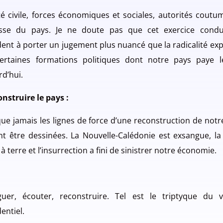
té civile, forces économiques et sociales, autorités coutum
sse du pays. Je ne doute pas que cet exercice condu
dent à porter un jugement plus nuancé que la radicalité ex
ertaines formations politiques dont notre pays paye l
rd’hui.
onstruire le pays :
que jamais les lignes de force d’une reconstruction de notr
nt être dessinées. La Nouvelle-Calédonie est exsangue, la f
 à terre et l’insurrection a fini de sinistrer notre économie.
guer, écouter, reconstruire.
Tel est le triptyque du 
entiel.