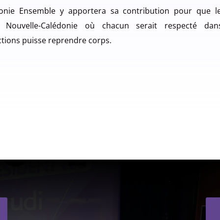
onie Ensemble y apportera sa contribution pour que l
e Nouvelle-Calédonie où chacun serait respecté dan
ctions puisse reprendre corps.