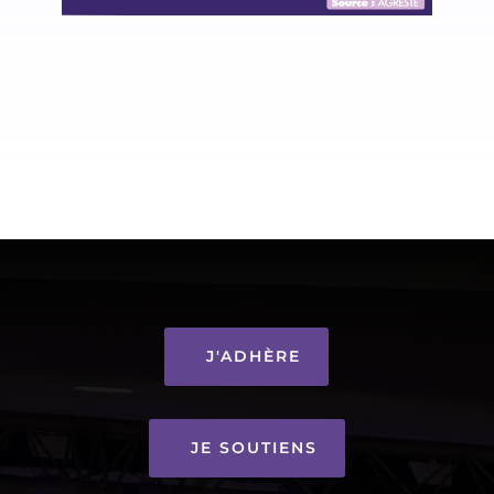
J'ADHÈRE
JE SOUTIENS