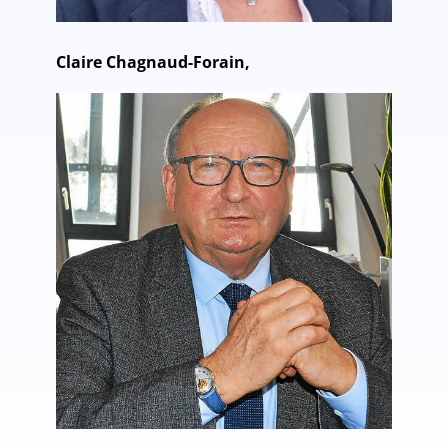
Claire Chagnaud-Forain,