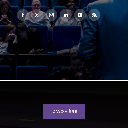
J'ADHÈRE