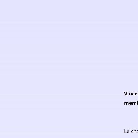
Vince
membr
Le ch