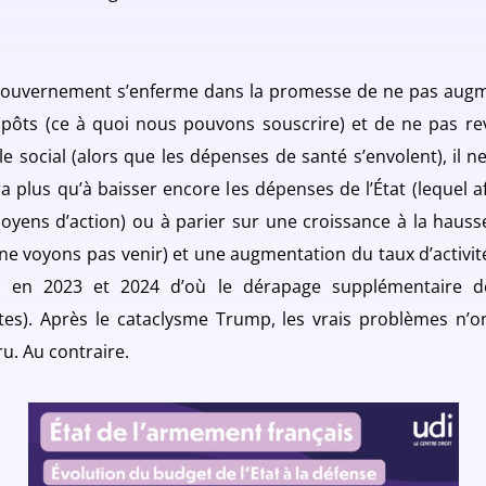
 gouvernement s’enferme dans la promesse de ne pas aug
mpôts (ce à quoi nous pouvons souscrire) et de ne pas rev
e social (alors que les dépenses de santé s’envolent), il n
a plus qu’à baisser encore les dépenses de l’État (lequel af
oyens d’action) ou à parier sur une croissance à la hauss
ne voyons pas venir) et une augmentation du taux d’activité
u en 2023 et 2024 d’où le dérapage supplémentaire d
es). Après le cataclysme Trump, les vrais problèmes n’o
ru. Au contraire.