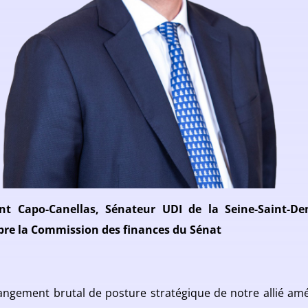
nt Capo-Canellas, Sénateur UDI de la Seine-Saint-De
e la Commission des finances du Sénat
angement brutal de posture stratégique de notre allié amé