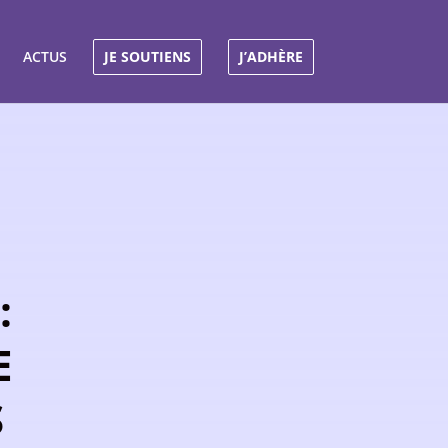
ACTUS
JE SOUTIENS
J’ADHÈRE
:
E
S