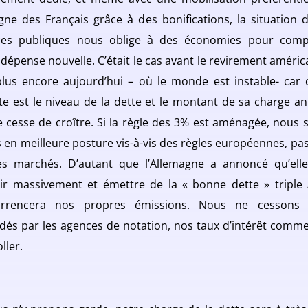
rgne des Français grâce à des bonifications, la situation 
ces publiques nous oblige à des économies pour com
 dépense nouvelle. C’était le cas avant le revirement américa
 plus encore aujourd’hui – où le monde est instable- car 
e est le niveau de la dette et le montant de sa charge an
e cesse de croître. Si la règle des 3% est aménagée, nous 
s en meilleure posture vis-à-vis des règles européennes, pas 
es marchés. D’autant que l’Allemagne a annoncé qu’elle 
tir massivement et émettre de la « bonne dette » triple 
urrencera nos propres émissions. Nous ne cessons d
dés par les agences de notation, nos taux d’intérêt comm
ller.