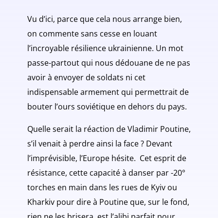
Vu d’ici, parce que cela nous arrange bien,
on commente sans cesse en louant
l’incroyable résilience ukrainienne. Un mot
passe-partout qui nous dédouane de ne pas
avoir à envoyer de soldats ni cet
indispensable armement qui permettrait de
bouter l’ours soviétique en dehors du pays.
Quelle serait la réaction de Vladimir Poutine,
s’il venait à perdre ainsi la face ? Devant
l’imprévisible, l’Europe hésite. Cet esprit de
résistance, cette capacité à danser par -20°
torches en main dans les rues de Kyiv ou
Kharkiv pour dire à Poutine que, sur le fond,
rien ne les brisera, est l’alibi parfait pour