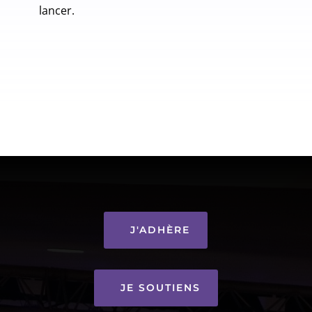
lancer.
J'ADHÈRE
JE SOUTIENS