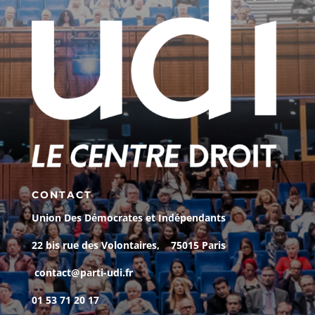
CONTACT
Union Des Démocrates et Indépendants
22 bis rue des Volontaires, 75015 Paris
contact@parti-udi.fr
01 53 71 20 17