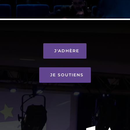
J'ADHÈRE
JE SOUTIENS