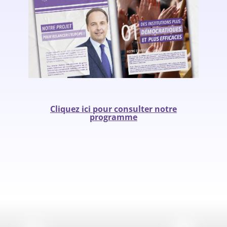
Cliquez ici pour consulter notre
programme