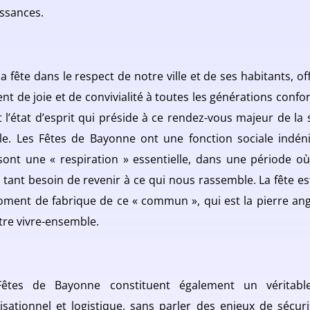
issances.
la fête dans le respect de notre ville et de ses habitants, of
t de joie et de convivialité à toutes les générations confo
st l’état d’esprit qui préside à ce rendez-vous majeur de la 
ale. Les Fêtes de Bayonne ont une fonction sociale indéni
 sont une « respiration » essentielle, dans une période o
 tant besoin de revenir à ce qui nous rassemble. La fête est
ment de fabrique de ce « commun », qui est la pierre ang
tre vivre-ensemble.
Fêtes de Bayonne constituent également un véritable
isationnel et logistique, sans parler des enjeux de sécuri