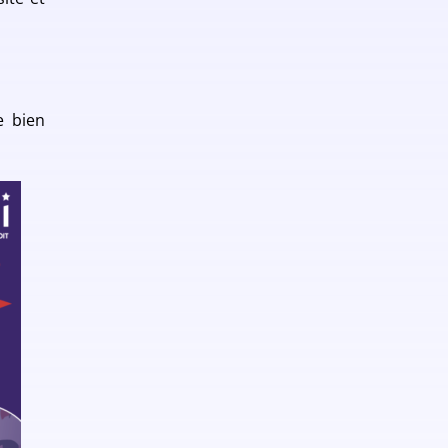
e bien