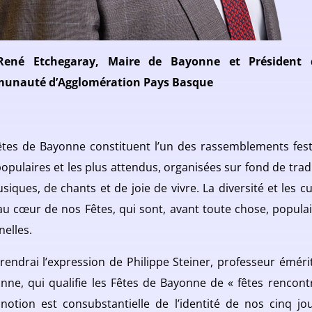
-René Etchegaray, Maire de Bayonne et Président 
unauté d’Agglomération Pays Basque
êtes de Bayonne constituent l’un des rassemblements festi
populaires et les plus attendus, organisées sur fond de tradi
siques, de chants et de joie de vivre. La diversité et les cu
au cœur de nos Fêtes, qui sont, avant toute chose, populai
nelles.
prendrai l’expression de Philippe Steiner, professeur émérit
nne, qui qualifie les Fêtes de Bayonne de « fêtes rencontr
 notion est consubstantielle de l’identité de nos cinq jo