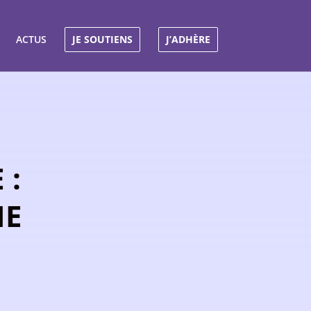
ACTUS
JE SOUTIENS
J’ADHÈRE
 :
ME