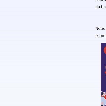
du bo
Nous 
commu