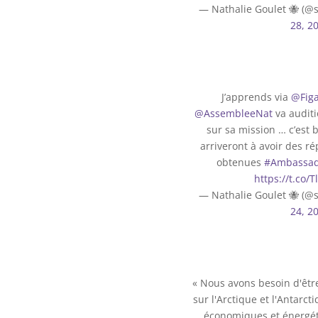
— Nathalie Goulet 🐝 (@
28, 2
J’apprends via
@Figa
@AssembleeNat
va audit
sur sa mission … c’est 
arriveront à avoir des ré
obtenues
#Ambassad
https://t.co/
— Nathalie Goulet 🐝 (@
24, 2
« Nous avons besoin d'êtr
sur l'Arctique et l'Antarct
économiques et énergét