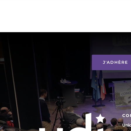
J'ADHÈRE
CO
Uni