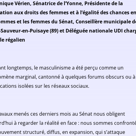
ique Vérien, Sénatrice de l’Yonne, Présidente de la
ation aux droits des femmes et à l’égalité des chances e
ommes et les femmes du Sénat, Conseillère municipale d
-Sauveur-en-Puisaye (89) et Déléguée nationale UDI char
le régalien
nt longtemps, le masculinisme a été perçu comme un
mène marginal, cantonné à quelques forums obscurs ou à
cations isolées sur les réseaux sociaux.
ravaux menés ces derniers mois au Sénat nous obligent
rd’hui à regarder la réalité en face : nous sommes confront
uvement structuré, diffus, en expansion, qui s’attaque