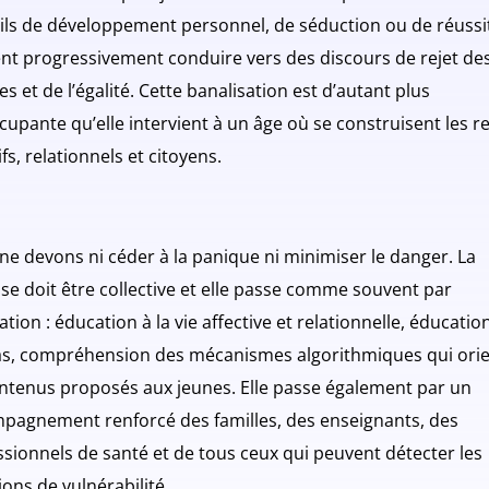
ils de développement personnel, de séduction ou de réussi
nt progressivement conduire vers des discours de rejet de
 et de l’égalité. Cette banalisation est d’autant plus
cupante qu’elle intervient à un âge où se construisent les r
ifs, relationnels et citoyens.
ne devons ni céder à la panique ni minimiser le danger. La
se doit être collective et elle passe comme souvent par
ation : éducation à la vie affective et relationnelle, éducatio
s, compréhension des mécanismes algorithmiques qui ori
ontenus proposés aux jeunes. Elle passe également par un
pagnement renforcé des familles, des enseignants, des
ssionnels de santé et de tous ceux qui peuvent détecter les
ions de vulnérabilité.