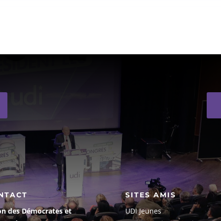
NTACT
SITES AMIS
on des Démocrates et
UDI Jeunes