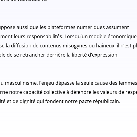
suppose aussi que les plateformes numériques assument
ement leurs responsabilités. Lorsqu’un modèle économique
se la diffusion de contenus misogynes ou haineux, il n’est p
le de se retrancher derrière la liberté d’expression.
au masculinisme, l’enjeu dépasse la seule cause des femmes,
rne notre capacité collective à défendre les valeurs de resp
ité et de dignité qui fondent notre pacte républicain.