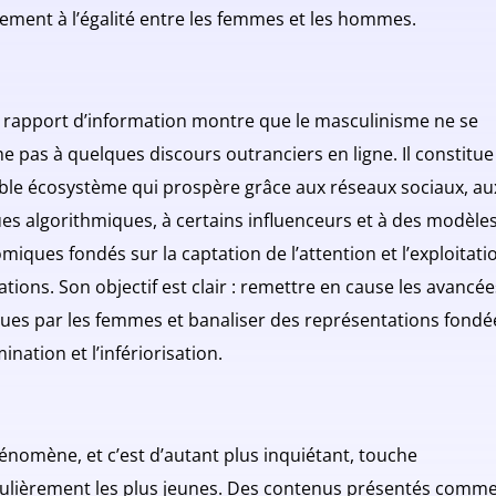
tement à l’égalité entre les femmes et les hommes.
 rapport d’information montre que le masculinisme ne se
e pas à quelques discours outranciers en ligne. Il constitue
able écosystème qui prospère grâce aux réseaux sociaux, au
ues algorithmiques, à certains influenceurs et à des modèle
iques fondés sur la captation de l’attention et l’exploitati
ations. Son objectif est clair : remettre en cause les avancée
ues par les femmes et banaliser des représentations fondé
ination et l’infériorisation.
énomène, et c’est d’autant plus inquiétant, touche
culièrement les plus jeunes. Des contenus présentés comm