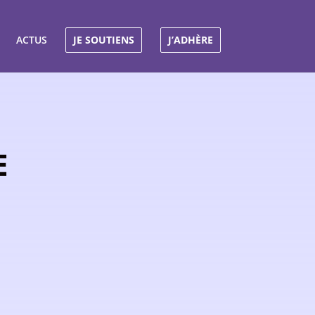
ACTUS
JE SOUTIENS
J’ADHÈRE
E