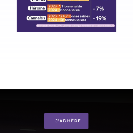
J'ADHÈRE