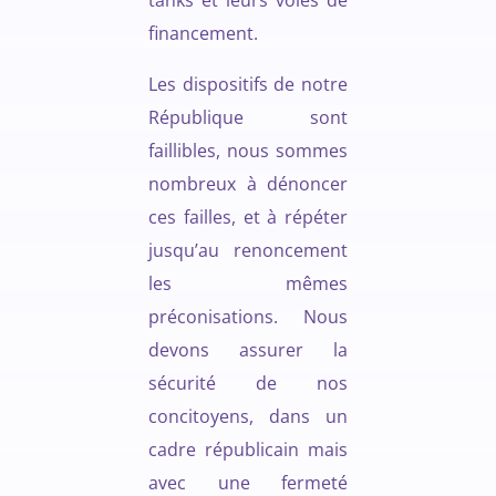
tanks et leurs voies de
financement.
Les dispositifs de notre
République sont
faillibles, nous sommes
nombreux à dénoncer
ces failles, et à répéter
jusqu’au renoncement
les mêmes
préconisations. Nous
devons assurer la
sécurité de nos
concitoyens, dans un
cadre républicain mais
avec une fermeté