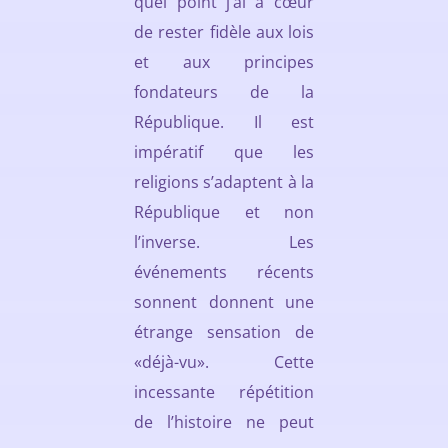
quel point j’ai à cœur
de rester fidèle aux lois
et aux principes
fondateurs de la
République. Il est
impératif que les
religions s’adaptent à la
République et non
l’inverse. Les
événements récents
sonnent donnent une
étrange sensation de
«déjà-vu». Cette
incessante répétition
de l’histoire ne peut