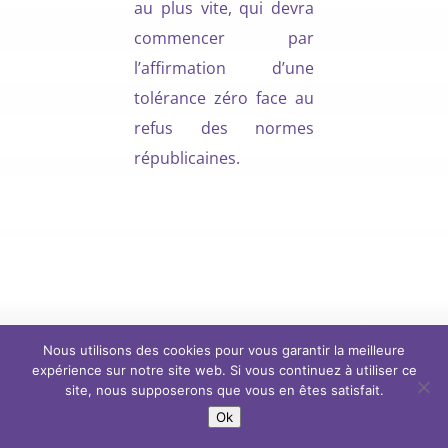
au plus vite, qui devra
commencer par
l’affirmation d’une
tolérance zéro face au
refus des normes
républicaines.
Nous utilisons des cookies pour vous garantir la meilleure
expérience sur notre site web. Si vous continuez à utiliser ce
site, nous supposerons que vous en êtes satisfait.
Ok