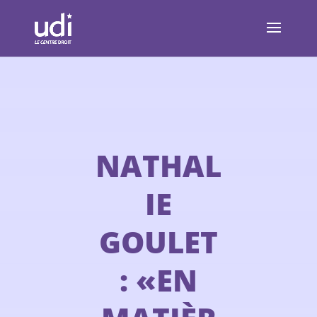
NATHAL
IE
GOULET
: «EN