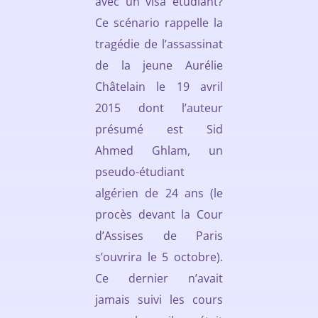
avec un visa étudiant?
Ce scénario rappelle la
tragédie de l’assassinat
de la jeune Aurélie
Châtelain le 19 avril
2015 dont l’auteur
présumé est Sid
Ahmed Ghlam, un
pseudo-étudiant
algérien de 24 ans (le
procès devant la Cour
d’Assises de Paris
s’ouvrira le 5 octobre).
Ce dernier n’avait
jamais suivi les cours