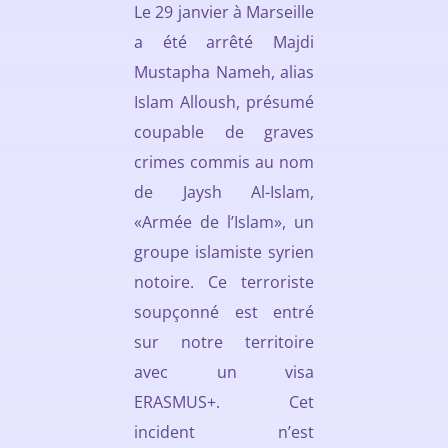
Le 29 janvier à Marseille
a été arrêté Majdi
Mustapha Nameh, alias
Islam Alloush, présumé
coupable de graves
crimes commis au nom
de Jaysh Al-Islam,
«Armée de l’Islam», un
groupe islamiste syrien
notoire. Ce terroriste
soupçonné est entré
sur notre territoire
avec un visa
ERASMUS+. Cet
incident n’est