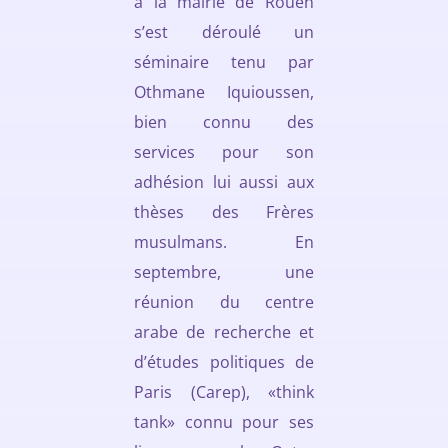
à la mairie de Rouen
s’est déroulé un
séminaire tenu par
Othmane Iquioussen,
bien connu des
services pour son
adhésion lui aussi aux
thèses des Frères
musulmans. En
septembre, une
réunion du centre
arabe de recherche et
d’études politiques de
Paris (Carep), «think
tank» connu pour ses