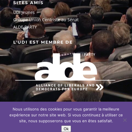
SITES AMIS
UDI Jeunes
G
roupe Union Centriste au Sénat
ALDE PARTY
L'UDI EST MEMBRE DE
Nous utilisons des cookies pour vous garantir la meilleure
EN SAVOIR PLUS SUR NOTRE
ENGAGEMENT EUROPÉEN
expérience sur notre site web. Si vous continuez à utiliser ce
site, nous supposerons que vous en êtes satisfait.
Ok