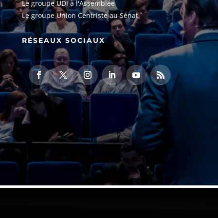
Le groupe UDI à l'Assemblée
Le groupe Union Centriste au Sénat
RÉSEAUX SOCIAUX