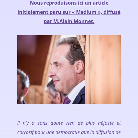
Nous reproduisons ici un article
initialement paru sur « Medium », diffusé
par M.Alain Monnet.
Il n’y a sans doute rien de plus néfaste et
corrosif pour une démocratie que la diffusion de