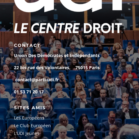
CONTACT
Union Des Démocrates et Indépendants
22 bis rue des Volontaires, 75015 Paris
contact@parti-udi.fr
01 53 71 20 17
SITES AMIS
Les Européens
Le Club Européen
L’UDI Jeunes