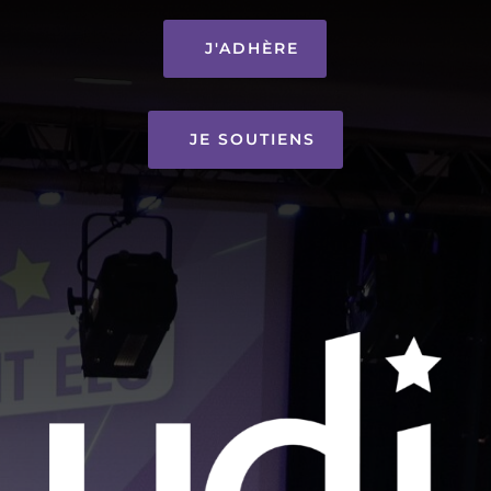
J'ADHÈRE
JE SOUTIENS