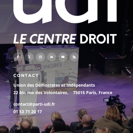
CONTACT
Union des Démocrates et Indépendants
22
bis
, rue des Volontaires, 75015 Paris, France
contact@parti-udi.fr
01 53 71 20 17