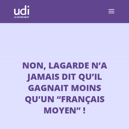
NON, LAGARDE N’A
JAMAIS DIT QU’IL
GAGNAIT MOINS
QU’UN “FRANÇAIS
MOYEN” !