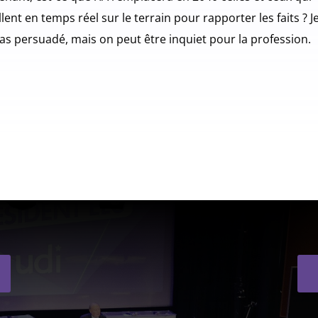
llent en temps réel sur le terrain pour rapporter les faits ? J
pas persuadé, mais on peut être inquiet pour la profession.