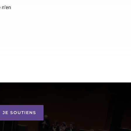
e n’en
JE SOUTIENS