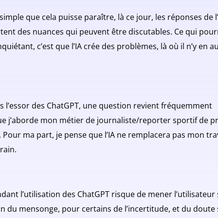
simple que cela puisse paraître, là ce jour, les réponses de l
tent des nuances qui peuvent être discutables. Ce qui pour
nquiétant, c’est que l’IA crée des problèmes, là où il n’y en a
s l’essor des ChatGPT, une question revient fréquemment
ue j’aborde mon métier de journaliste/reporter sportif de p
e. Pour ma part, je pense que l’IA ne remplacera pas mon tra
rain.
ant l’utilisation des ChatGPT risque de mener l’utilisateur 
n du mensonge, pour certains de l’incertitude, et du doute