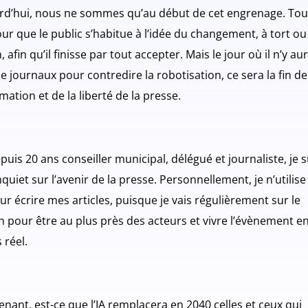
rd’hui, nous ne sommes qu’au début de cet engrenage. Tou
our que le public s’habitue à l’idée du changement, à tort ou
, afin qu’il finisse par tout accepter. Mais le jour où il n’y au
e journaux pour contredire la robotisation, ce sera la fin de
rmation et de la liberté de la presse.
puis 20 ans conseiller municipal, délégué et journaliste, je s
nquiet sur l’avenir de la presse. Personnellement, je n’utilise
our écrire mes articles, puisque je vais régulièrement sur le
in pour être au plus près des acteurs et vivre l’évènement e
 réel.
nant, est-ce que l’IA remplacera en 2040 celles et ceux qui