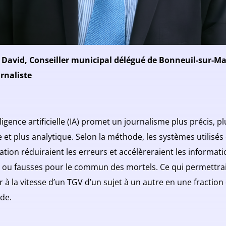
s David, Conseiller municipal délégué de Bonneuil-sur-M
urnaliste
lligence artificielle (IA) promet un journalisme plus précis, p
 et plus analytique. Selon la méthode, les systèmes utilisés
ation réduiraient les erreurs et accélèreraient les informat
s ou fausses pour le commun des mortels. Ce qui permettrai
 à la vitesse d’un TGV d’un sujet à un autre en une fraction
de.