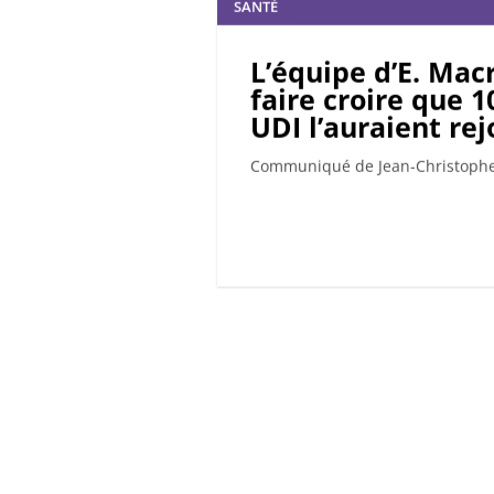
SANTÉ
L’équipe d’E. Mac
faire croire que 
UDI l’auraient rej
Communiqué de Jean-Christophe 
Pagination
des
publications