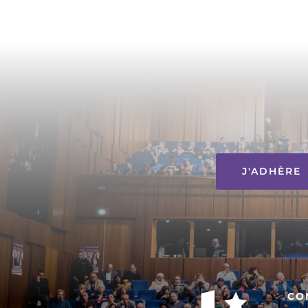
J'ADHÈRE
CO