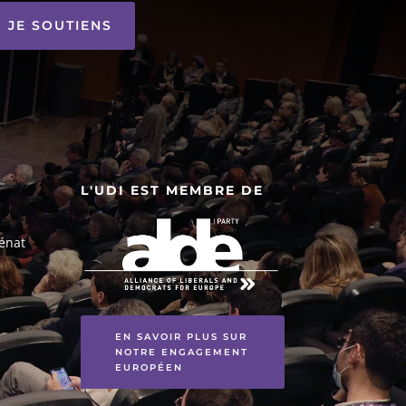
JE SOUTIENS
L'UDI EST MEMBRE DE
énat
EN SAVOIR PLUS SUR
NOTRE ENGAGEMENT
EUROPÉEN