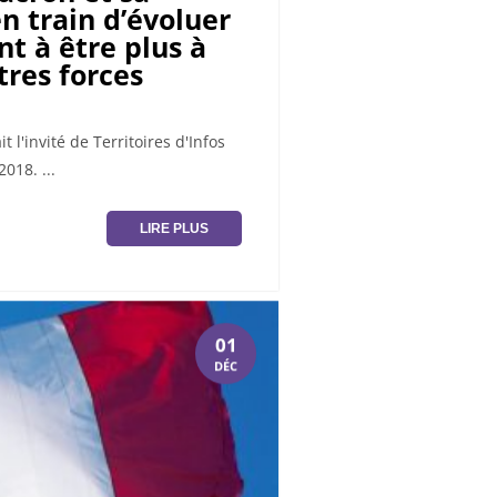
n train d’évoluer
t à être plus à
tres forces
 l'invité de Territoires d'Infos
018. ...
LIRE PLUS
01
DÉC