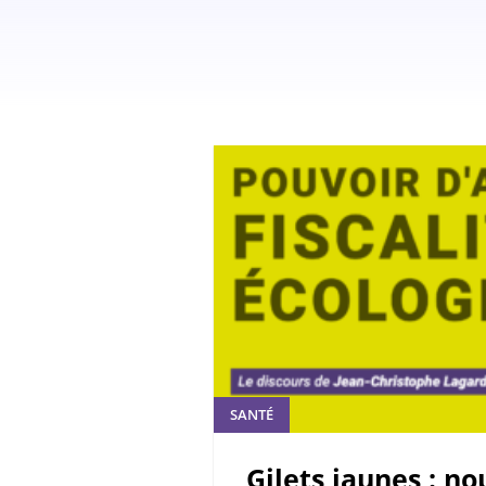
SANTÉ
Gilets jaunes : no