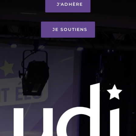
J'ADHÈRE
JE SOUTIENS