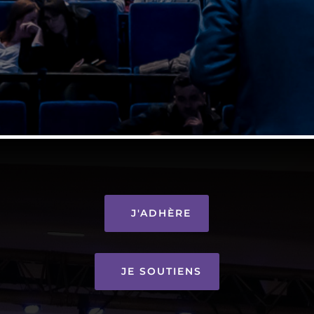
J'ADHÈRE
JE SOUTIENS