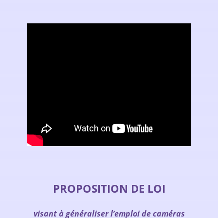
PROPOSITION DE LOI
visant à généraliser l’emploi de caméras