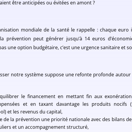
aient être anticipées ou évitées en amont ?
anisation mondiale de la santé le rappelle : chaque euro i
la prévention peut générer jusqu’à 14 euros d’économi
pas une option budgétaire, c’est une urgence sanitaire et so
sser notre système suppose une refonte profonde autour 
quilibrer le financement en mettant fin aux exonératio
pensées et en taxant davantage les produits nocifs (
ol) et les revenus du capital,
re de la prévention une priorité nationale avec des bilans d
uliers et un accompagnement structuré,