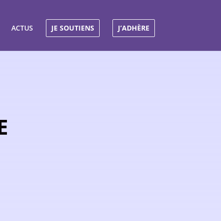
ACTUS
JE SOUTIENS
J’ADHÈRE
E