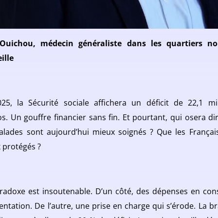
 Ouichou, médecin généraliste dans les quartiers no
ille
25, la Sécurité sociale affichera un déficit de 22,1 mil
os. Un gouffre financier sans fin. Et pourtant, qui osera di
alades sont aujourd’hui mieux soignés ? Que les Françai
 protégés ?
radoxe est insoutenable. D’un côté, des dépenses en con
ntation. De l’autre, une prise en charge qui s’érode. La b