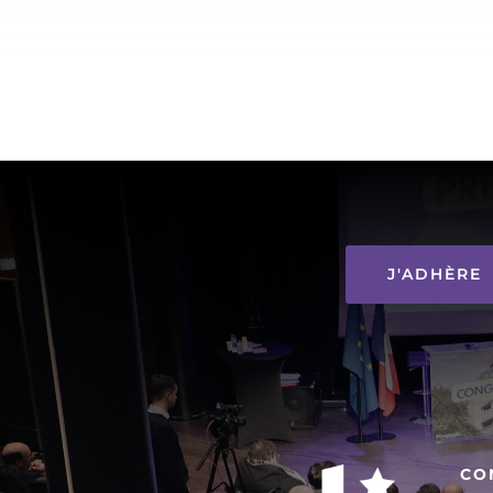
J'ADHÈRE
CO