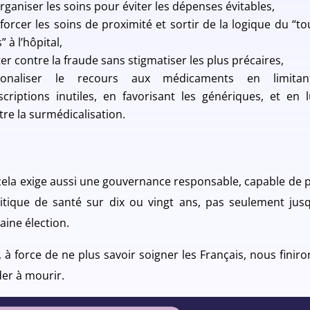
rganiser les soins pour éviter les dépenses évitables,
forcer les soins de proximité et sortir de la logique du “to
” à l’hôpital,
ter contre la fraude sans stigmatiser les plus précaires,
ionaliser le recours aux médicaments en limitan
scriptions inutiles, en favorisant les génériques, et en l
tre la surmédicalisation.
cela exige aussi une gouvernance responsable, capable de 
litique de santé sur dix ou vingt ans, pas seulement jusq
aine élection.
, à force de ne plus savoir soigner les Français, nous finiro
der à mourir.