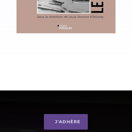
J'ADHÈRE