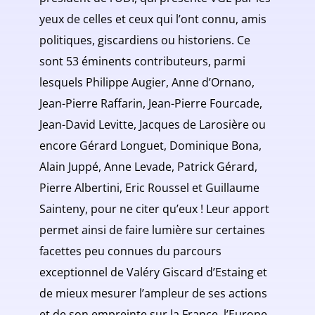
yeux de celles et ceux qui l’ont connu, amis
politiques, giscardiens ou historiens. Ce
sont 53 éminents contributeurs, parmi
lesquels Philippe Augier, Anne d’Ornano,
Jean-Pierre Raffarin, Jean-Pierre Fourcade,
Jean-David Levitte, Jacques de Larosière ou
encore Gérard Longuet, Dominique Bona,
Alain Juppé, Anne Levade, Patrick Gérard,
Pierre Albertini, Eric Roussel et Guillaume
Sainteny, pour ne citer qu’eux ! Leur apport
permet ainsi de faire lumière sur certaines
facettes peu connues du parcours
exceptionnel de Valéry Giscard d’Estaing et
de mieux mesurer l’ampleur de ses actions
et de son empreinte sur la France, l’Europe