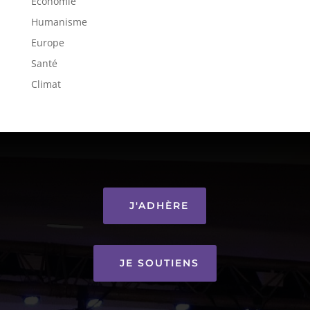
Économie
Humanisme
Europe
Santé
Climat
J'ADHÈRE
JE SOUTIENS