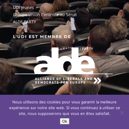
UDI Jeunes
G
roupe Union Centriste au Sénat
ALDE PARTY
L'UDI EST MEMBRE DE
Nous utilisons des cookies pour vous garantir la meilleure
EN SAVOIR PLUS SUR NOTRE
ENGAGEMENT EUROPÉEN
expérience sur notre site web. Si vous continuez à utiliser ce
site, nous supposerons que vous en êtes satisfait.
Ok