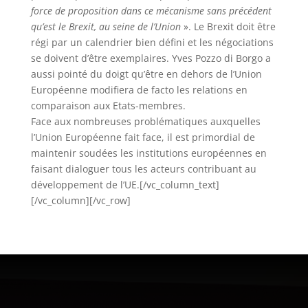
force de proposition dans ce mécanisme sans précédent
qu’est le Brexit, au seine de l’Union
». Le Brexit doit être
régi par un calendrier bien défini et les négociations
se doivent d’être exemplaires. Yves Pozzo di Borgo a
aussi pointé du doigt qu’être en dehors de l’Union
Européenne modifiera de facto les relations en
comparaison aux Etats-membres.
Face aux nombreuses problématiques auxquelles
l’Union Européenne fait face, il est primordial de
maintenir soudées les institutions européennes en
faisant dialoguer tous les acteurs contribuant au
développement de l’UE.[/vc_column_text]
[/vc_column][/vc_row]