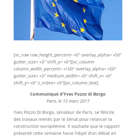
[vc_row row_height_percent= »0″ overlay_alpha= »50″
gutter_size= »3″ shift_y= »0″][vc_column
column_width_percent= »100″ overlay_alpha= »50″
gutter_size= »3″ medium_width= »0″ shift_x= »0″
shift_y= »0″ z_index= »0″][vc_column_text]
Communiqué d’Yves Pozzo di Borgo
Paris, le 15 mars 2017
Yves Pozzo Di Borgo, sénateur de Paris, se félicite
des travaux menés par le Sénat pour relancer la
construction européenne. Il souhaite que le rapport
présenté cette semaine fasse l’objet d’un débat en