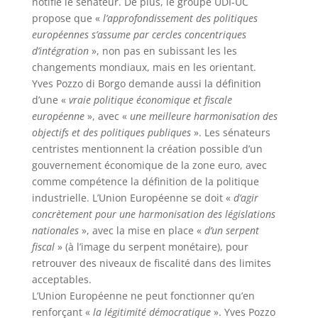
notifié le sénateur. De plus, le groupe UDI-UC
propose que «
l’approfondissement des politiques
européennes s’assume par cercles concentriques
d’intégration
», non pas en subissant les les
changements mondiaux, mais en les orientant.
Yves Pozzo di Borgo demande aussi la définition
d’une «
vraie politique économique et fiscale
européenne
», avec «
une meilleure harmonisation des
objectifs et des politiques publiques
». Les sénateurs
centristes mentionnent la création possible d’un
gouvernement économique de la zone euro, avec
comme compétence la définition de la politique
industrielle. L’Union Européenne se doit «
d’agir
concrètement pour une harmonisation des législations
nationales
», avec la mise en place «
d’un serpent
fiscal
» (à l’image du serpent monétaire), pour
retrouver des niveaux de fiscalité dans des limites
acceptables.
L’Union Européenne ne peut fonctionner qu’en
renforçant «
la légitimité démocratique
». Yves Pozzo