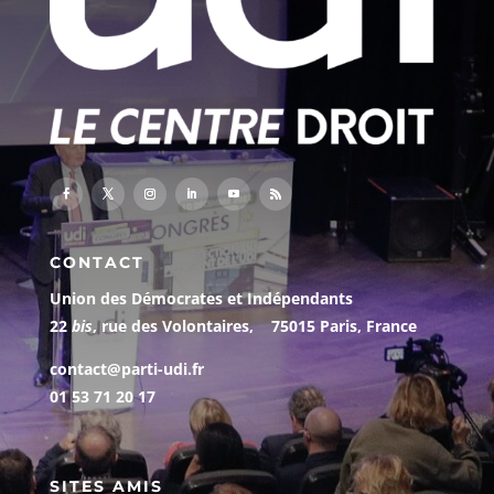
CONTACT
Union des Démocrates et Indépendants
22
bis
, rue des Volontaires, 75015 Paris, France
contact@parti-udi.fr
01 53 71 20 17
SITES AMIS