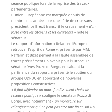
séance publique lors de la reprise des travaux
parlementaires.
L’Union Européenne est marquée depuis de
nombreuses années par une série de crise sans
précédent. Le Brexit transcrit le creusement «
d’un
fossé entre les citoyens et les dirigeants
» note le
sénateur.
Le rapport d’information « Relancer l’Europe :
retrouver l’esprit de Rome », présenté par MM.
Raffarin et Bizet permet à la Haute assemblée de
tracer précisément un avenir pour l’Europe. Le
sénateur Yves Pozzo di Borgo, en saluant la
pertinence du rapport, a présenté le soutien du
groupe UDI-UC en apportant de nouvelles
propositions constructives.
«
Il faut défendre un approfondissement choisi de
l’espace politique
» souligne le sénateur Pozzo di
Borgo, avec notamment «
un moratoire sur
l’élargissement qui ne peut pas être une fin en soi
» a