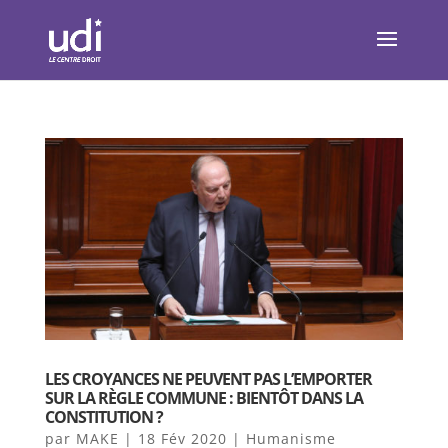
LES CROYANCES NE PEUVENT PAS L’EMPORTER
SUR LA RÈGLE COMMUNE : BIENTÔT DANS LA
CONSTITUTION ?
par
MAKE
|
18 Fév 2020
|
Humanisme