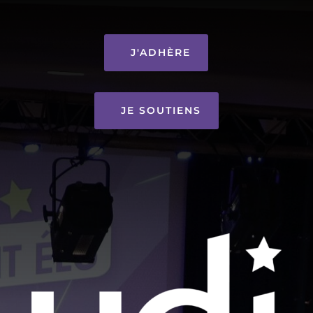
J'ADHÈRE
JE SOUTIENS