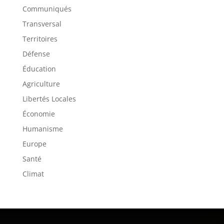
Communiqués
Transversal
Territoires
Défense
Éducation
Agriculture
Libertés Locales
Économie
Humanisme
Europe
Santé
Climat