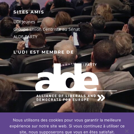
SITES AMIS
UDI Jeunes
G
roupe Union Centriste au Sénat
ALDE PARTY
L'UDI EST MEMBRE DE
Nous utilisons des cookies pour vous garantir la meilleure
EN SAVOIR PLUS SUR NOTRE
ENGAGEMENT EUROPÉEN
expérience sur notre site web. Si vous continuez à utiliser ce
site, nous supposerons que vous en êtes satisfait.