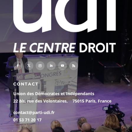
CONTACT
Union des Démocrates et Indépendants
22
bis
, rue des Volontaires, 75015 Paris, France
contact@parti-udi.fr
01 53 71 20 17