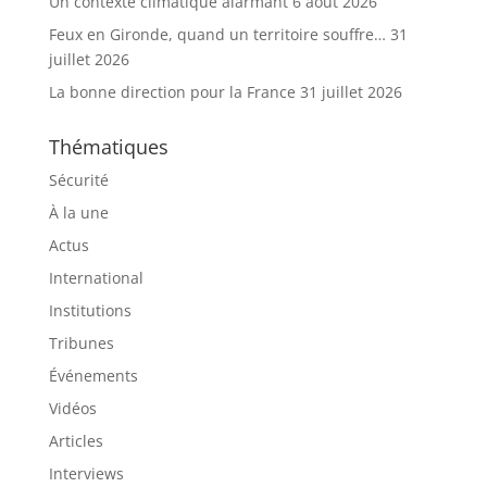
Un contexte climatique alarmant
6 août 2026
Feux en Gironde, quand un territoire souffre…
31
juillet 2026
La bonne direction pour la France
31 juillet 2026
Thématiques
Sécurité
À la une
Actus
International
Institutions
Tribunes
Événements
Vidéos
Articles
Interviews