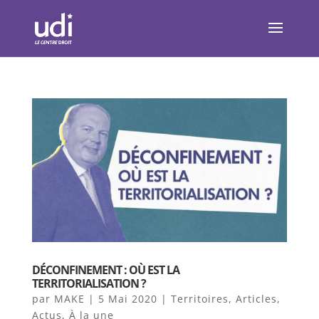
DÉCONFINEMENT : OÙ EST LA
TERRITORIALISATION ?
par
MAKE
|
5 Mai 2020
|
Territoires
,
Articles
,
Actus
,
À la une