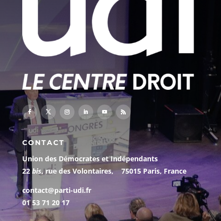
CONTACT
Union des Démocrates et Indépendants
22
bis
, rue des Volontaires, 75015 Paris, France
contact@parti-udi.fr
01 53 71 20 17