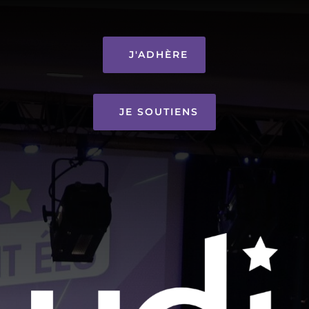
J'ADHÈRE
JE SOUTIENS