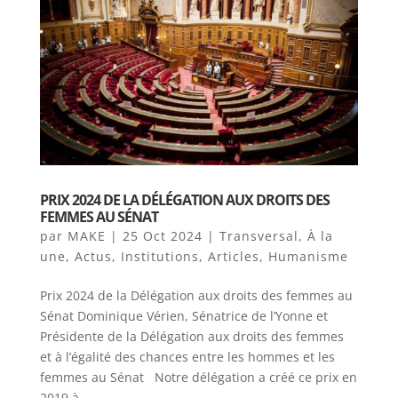
PRIX 2024 DE LA DÉLÉGATION AUX DROITS DES
FEMMES AU SÉNAT
par
MAKE
|
25 Oct 2024
|
Transversal
,
À la
une
,
Actus
,
Institutions
,
Articles
,
Humanisme
Prix 2024 de la Délégation aux droits des femmes au
Sénat Dominique Vérien, Sénatrice de l’Yonne et
Présidente de la Délégation aux droits des femmes
et à l’égalité des chances entre les hommes et les
femmes au Sénat Notre délégation a créé ce prix en
2019 à...