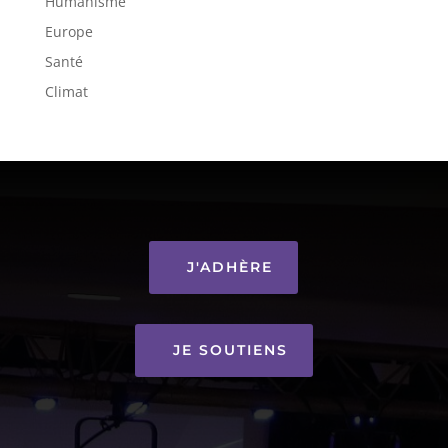
Humanisme
Europe
Santé
Climat
J'ADHÈRE
JE SOUTIENS