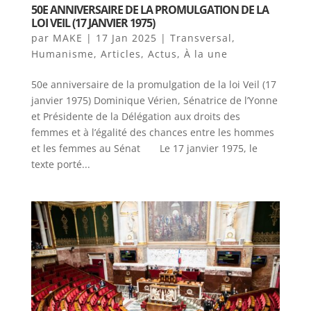
50E ANNIVERSAIRE DE LA PROMULGATION DE LA
LOI VEIL (17 JANVIER 1975)
par
MAKE
|
17 Jan 2025
|
Transversal
,
Humanisme
,
Articles
,
Actus
,
À la une
50e anniversaire de la promulgation de la loi Veil (17
janvier 1975) Dominique Vérien, Sénatrice de l’Yonne
et Présidente de la Délégation aux droits des
femmes et à l’égalité des chances entre les hommes
et les femmes au Sénat Le 17 janvier 1975, le
texte porté...