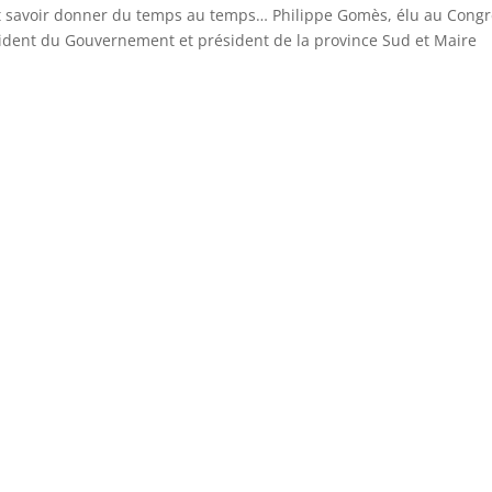
aut savoir donner du temps au temps… Philippe Gomès, élu au Cong
sident du Gouvernement et président de la province Sud et Maire