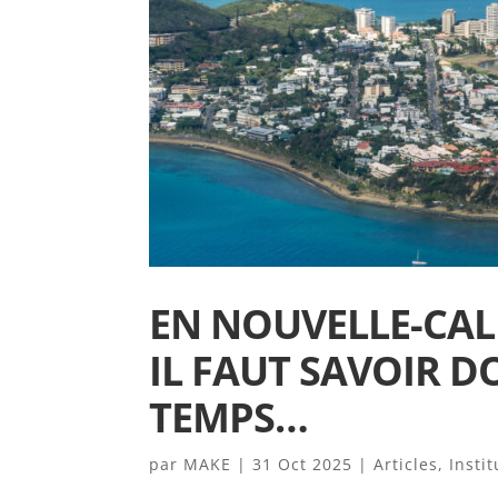
EN NOUVELLE-CAL
IL FAUT SAVOIR 
TEMPS…
par
MAKE
|
31 Oct 2025
|
Articles
,
Insti