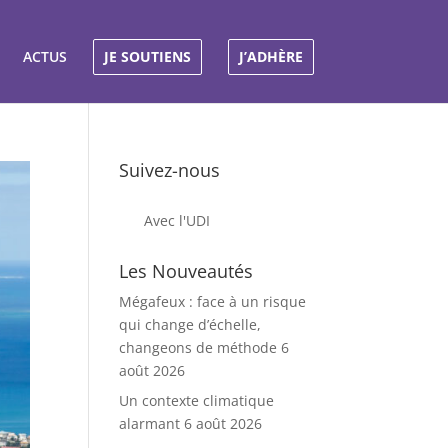
ACTUS
JE SOUTIENS
J’ADHÈRE
Suivez-nous
Avec l'UDI
Les Nouveautés
Mégafeux : face à un risque
qui change d’échelle,
changeons de méthode
6
août 2026
Un contexte climatique
alarmant
6 août 2026