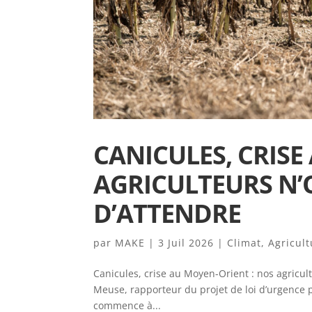
CANICULES, CRISE
AGRICULTEURS N’
D’ATTENDRE
par
MAKE
|
3 Juil 2026
|
Climat
,
Agricult
Canicules, crise au Moyen-Orient : nos agricul
Meuse, rapporteur du projet de loi d’urgence p
commence à...