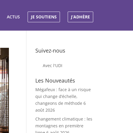
ACTUS
JE SOUTIENS
J’ADHÈRE
Suivez-nous
Avec l'UDI
Les Nouveautés
Mégafeux : face à un risque
qui change d’échelle,
changeons de méthode
6
août 2026
Changement climatique : les
montagnes en première
ligne
6 août 2026