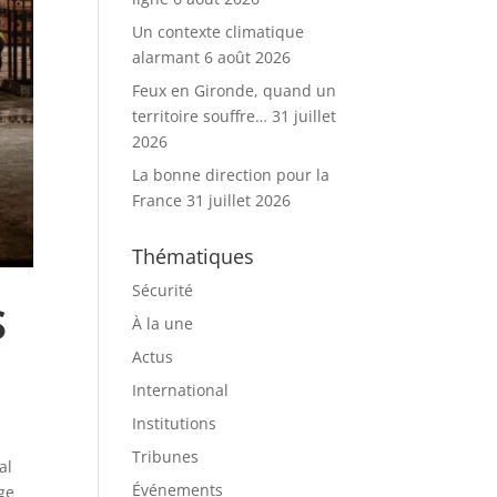
Un contexte climatique
alarmant
6 août 2026
Feux en Gironde, quand un
territoire souffre…
31 juillet
2026
La bonne direction pour la
France
31 juillet 2026
Thématiques
Sécurité
S
À la une
Actus
International
Institutions
Tribunes
al
Événements
age