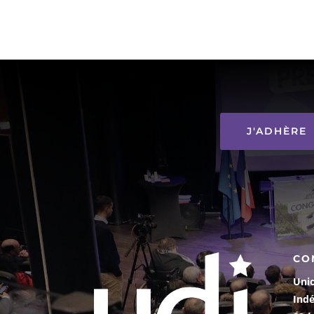
J'ADHÈRE
CO
Uni
Ind