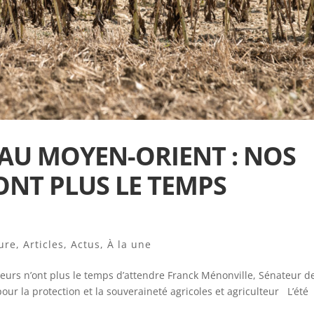
 AU MOYEN-ORIENT : NOS
ONT PLUS LE TEMPS
ure
,
Articles
,
Actus
,
À la une
teurs n’ont plus le temps d’attendre Franck Ménonville, Sénateur de
our la protection et la souveraineté agricoles et agriculteur L’été