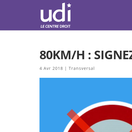
80KM/H : SIGNEZ
4 Avr 2018
|
Transversal