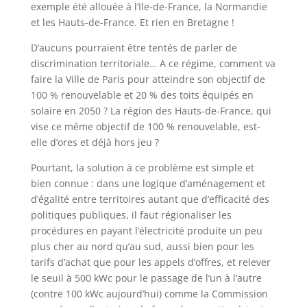
exemple été allouée à l’Ile-de-France, la Normandie
et les Hauts-de-France. Et rien en Bretagne !
D’aucuns pourraient être tentés de parler de
discrimination territoriale… A ce régime, comment va
faire la Ville de Paris pour atteindre son objectif de
100 % renouvelable et 20 % des toits équipés en
solaire en 2050 ? La région des Hauts-de-France, qui
vise ce même objectif de 100 % renouvelable, est-
elle d’ores et déjà hors jeu ?
Pourtant, la solution à ce problème est simple et
bien connue : dans une logique d’aménagement et
d’égalité entre territoires autant que d’efficacité des
politiques publiques, il faut régionaliser les
procédures en payant l’électricité produite un peu
plus cher au nord qu’au sud, aussi bien pour les
tarifs d’achat que pour les appels d’offres, et relever
le seuil à 500 kWc pour le passage de l’un à l’autre
(contre 100 kWc aujourd’hui) comme la Commission