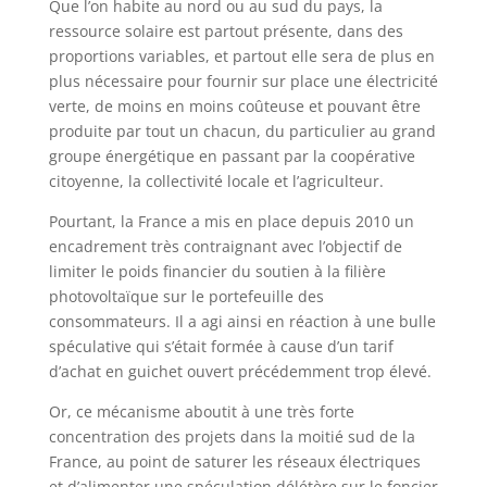
Que l’on habite au nord ou au sud du pays, la
ressource solaire est partout présente, dans des
proportions variables, et partout elle sera de plus en
plus nécessaire pour fournir sur place une électricité
verte, de moins en moins coûteuse et pouvant être
produite par tout un chacun, du particulier au grand
groupe énergétique en passant par la coopérative
citoyenne, la collectivité locale et l’agriculteur.
Pourtant, la France a mis en place depuis 2010 un
encadrement très contraignant avec l’objectif de
limiter le poids financier du soutien à la filière
photovoltaïque sur le portefeuille des
consommateurs. Il a agi ainsi en réaction à une bulle
spéculative qui s’était formée à cause d’un tarif
d’achat en guichet ouvert précédemment trop élevé.
Or, ce mécanisme aboutit à une très forte
concentration des projets dans la moitié sud de la
France, au point de saturer les réseaux électriques
et d’alimenter une spéculation délétère sur le foncier