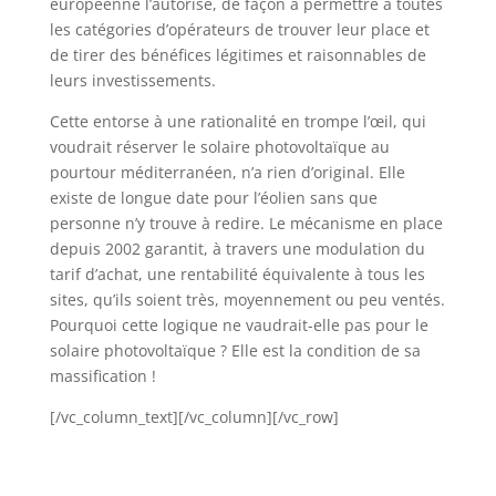
européenne l’autorise, de façon à permettre à toutes
les catégories d’opérateurs de trouver leur place et
de tirer des bénéfices légitimes et raisonnables de
leurs investissements.
Cette entorse à une rationalité en trompe l’œil, qui
voudrait réserver le solaire photovoltaïque au
pourtour méditerranéen, n’a rien d’original. Elle
existe de longue date pour l’éolien sans que
personne n’y trouve à redire. Le mécanisme en place
depuis 2002 garantit, à travers une modulation du
tarif d’achat, une rentabilité équivalente à tous les
sites, qu’ils soient très, moyennement ou peu ventés.
Pourquoi cette logique ne vaudrait-elle pas pour le
solaire photovoltaïque ? Elle est la condition de sa
massification !
[/vc_column_text][/vc_column][/vc_row]