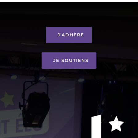
J'ADHÈRE
JE SOUTIENS