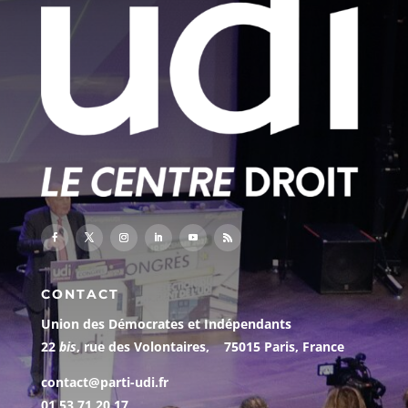
CONTACT
Union des Démocrates et Indépendants
22
bis
, rue des Volontaires, 75015 Paris, France
contact@parti-udi.fr
01 53 71 20 17