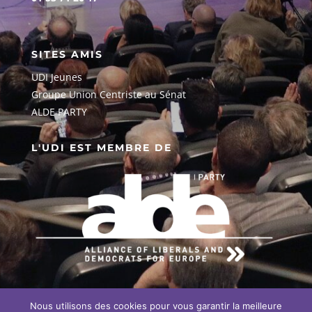
SITES AMIS
UDI Jeunes
G
roupe Union Centriste au Sénat
ALDE PARTY
L'UDI EST MEMBRE DE
Nous utilisons des cookies pour vous garantir la meilleure
EN SAVOIR PLUS SUR NOTRE