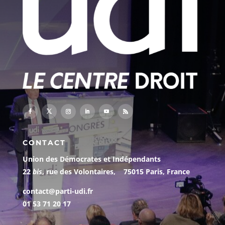
CONTACT
Union des Démocrates et Indépendants
22
bis
, rue des Volontaires, 75015 Paris, France
contact@parti-udi.fr
01 53 71 20 17