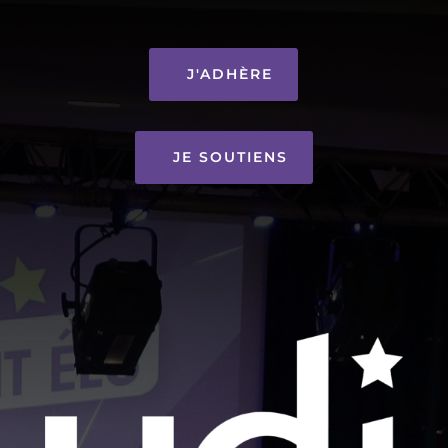
J'ADHÈRE
JE SOUTIENS