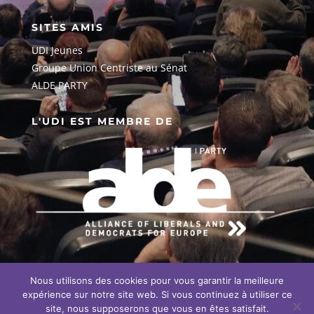
SITES AMIS
UDI Jeunes
G
roupe Union Centriste au Sénat
ALDE PARTY
L'UDI EST MEMBRE DE
Nous utilisons des cookies pour vous garantir la meilleure
EN SAVOIR PLUS SUR NOTRE
ENGAGEMENT EUROPÉEN
expérience sur notre site web. Si vous continuez à utiliser ce
site, nous supposerons que vous en êtes satisfait.