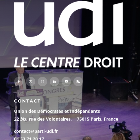
CONTACT
Union des Démocrates et Indépendants
22
bis
, rue des Volontaires, 75015 Paris, France
contact@parti-udi.fr
01 53 71 20 17