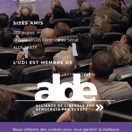
SITES AMIS
UDI Jeunes
G
roupe Union Centriste au Sénat
ALDE PARTY
L'UDI EST MEMBRE DE
Nous utilisons des cookies pour vous garantir la meilleure
EN SAVOIR PLUS SUR NOTRE