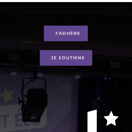
J'ADHÈRE
JE SOUTIENS