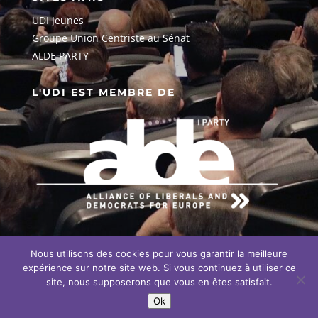
UDI Jeunes
G
roupe Union Centriste au Sénat
ALDE PARTY
L'UDI EST MEMBRE DE
Nous utilisons des cookies pour vous garantir la meilleure
EN SAVOIR PLUS SUR NOTRE
ENGAGEMENT EUROPÉEN
expérience sur notre site web. Si vous continuez à utiliser ce
site, nous supposerons que vous en êtes satisfait.
Ok