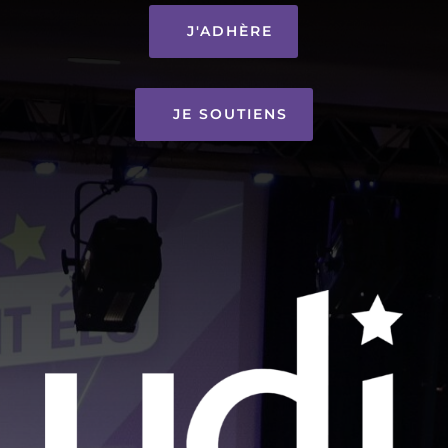
J'ADHÈRE
JE SOUTIENS