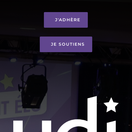
J'ADHÈRE
JE SOUTIENS