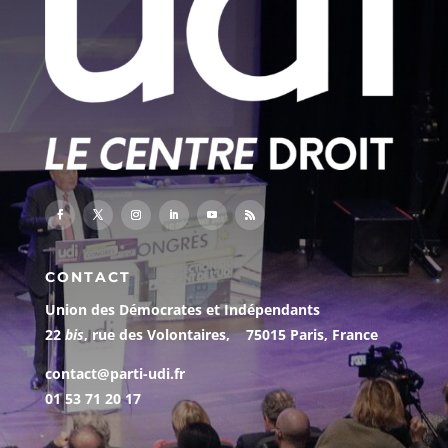
CONTACT
Union des Démocrates et Indépendants
22
bis
, rue des Volontaires, 75015 Paris, France
contact@parti-udi.fr
01 53 71 20 17