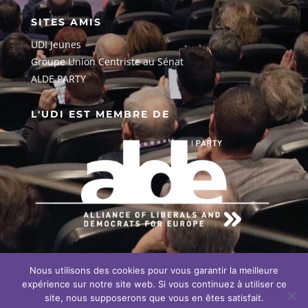
SITES AMIS
UDI Jeunes
G
roupe Union Centriste au Sénat
ALDE PARTY
L'UDI EST MEMBRE DE
Nous utilisons des cookies pour vous garantir la meilleure
EN SAVOIR PLUS SUR NOTRE
ENGAGEMENT EUROPÉEN
expérience sur notre site web. Si vous continuez à utiliser ce
site, nous supposerons que vous en êtes satisfait.