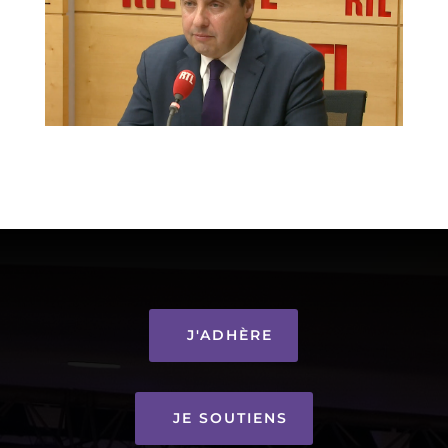
J'ADHÈRE
JE SOUTIENS