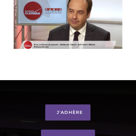
J'ADHÈRE