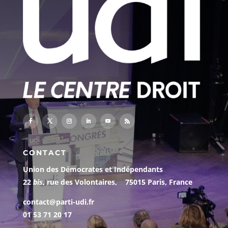
CONTACT
Union des Démocrates et Indépendants
22
bis
, rue des Volontaires, 75015 Paris, France
contact@parti-udi.fr
01 53 71 20 17