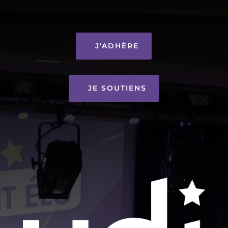
J'ADHÈRE
JE SOUTIENS