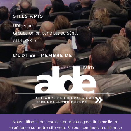
SITES AMIS
UDI Jeunes
G
roupe Union Centriste au Sénat
ALDE PARTY
L'UDI EST MEMBRE DE
Nous utilisons des cookies pour vous garantir la meilleure
EN SAVOIR PLUS SUR NOTRE
ENGAGEMENT EUROPÉEN
expérience sur notre site web. Si vous continuez à utiliser ce