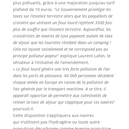
plus polluants, grâce à une majoration jusqu’au tarif
plafond de 10 euros. “
Le Gouvernement privilégie les
taxes sur l’essence terrestre alors que les paquebots de
croisière qui utilisent un fioul lourd rejettent 3500 fois
plus de souffre que l’essence terrestre. Aujourd’hui, les
croisiéristes de navires de luxe payaient autant de taxe
de séjour que les touristes résidant dans un camping !
Cela est injuste socialement et ne correspond pas au
principe pollueur-payeur
” explique Laurent Lafon, le
sénateur à l’initiative de l’amendement.
« Le fioul lourd génère une très forte pollution de l’air
dans les ports de plaisance. 60 000 personnes décèdent
chaque année en Europe en raison de la pollution de
l’air générée par le transport maritime. A ce titre, il
apparaît opportun de permettre aux collectivités de
relever la taxe de séjour qui s’applique pour ces navires
”
poursuit-il.
Cette disposition s’appliquera aux navires
qui n’utilisent pas l’hydrogène ou toute autre
propulsion décarbonée comme énergie propulsive