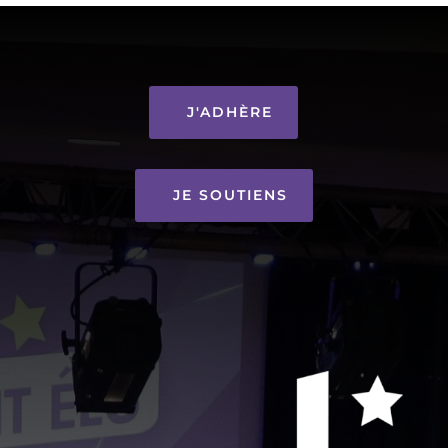
J'ADHÈRE
JE SOUTIENS