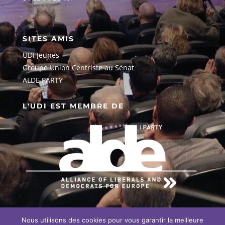
SITES AMIS
UDI Jeunes
G
roupe Union Centriste au Sénat
ALDE PARTY
L'UDI EST MEMBRE DE
Nous utilisons des cookies pour vous garantir la meilleure
EN SAVOIR PLUS SUR NOTRE