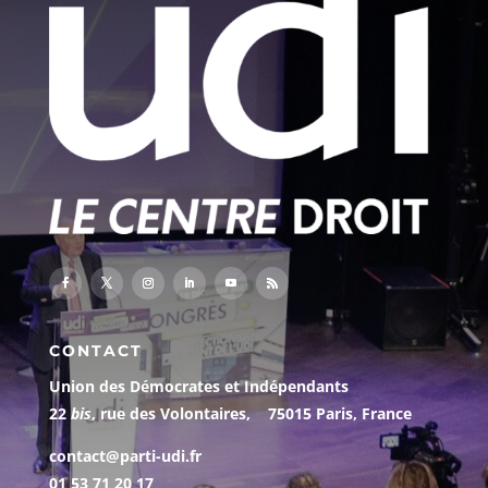
CONTACT
Union des Démocrates et Indépendants
22
bis
, rue des Volontaires, 75015 Paris, France
contact@parti-udi.fr
01 53 71 20 17