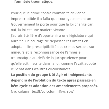
l’amnésie traumatique
,
Pour que le crime contre l’humanité devienne
imprescriptible il a fallu que courageusement un
Gouvernement la porte pour que la loi change car,
oui, la loi est une matière vivante.
‪J’aurais été fière d’appartenir à une législature qui
aurait eu le courage de dépasser ces limites en
adoptant l’imprescriptibilité des crimes sexuels sur
mineurs et la reconnaissance de l’amnésie
traumatique au-delà de la jurisprudence pour
qu’elle soit inscrite dans la loi, comme l’avait adopté
le Sénat dans d’autres circonstances.
La position du groupe UDI Agir et Indépendants
dépendra de l’évolution du texte après passage en
hémicycle et adoption des amendements proposés.
[/vc_column_text][/vc_column][/vc_row]